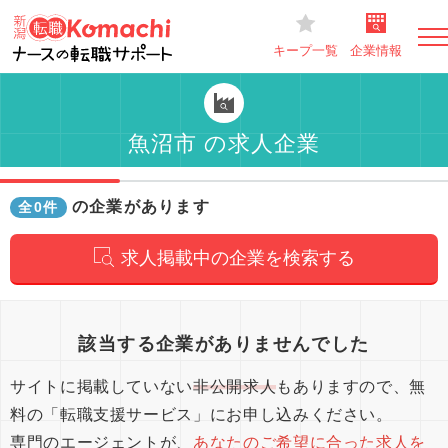
キープ一覧
企業情報
魚沼市 の求人企業
の企業があります
全0件
求人掲載中の企業を検索する
該当する企業がありませんでした
サイトに掲載していない
非公開求人
もありますので、無
料の「転職支援サービス」にお申し込みください。
専門のエージェントが、
あなたのご希望に合った求人を