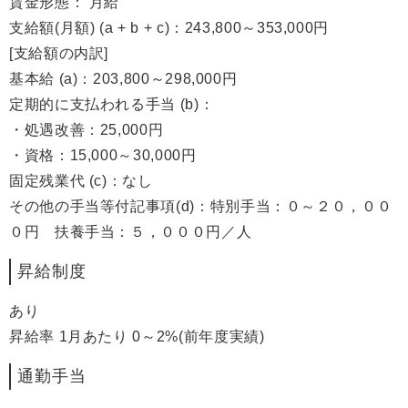
賃金形態： 月給
支給額(月額) (a + b + c)：243,800～353,000円
[支給額の内訳]
基本給 (a)：203,800～298,000円
定期的に支払われる手当 (b)：
・処遇改善：25,000円
・資格：15,000～30,000円
固定残業代 (c)：なし
その他の手当等付記事項(d)：特別手当：０～２０，００
０円 扶養手当：５，０００円／人
昇給制度
あり
昇給率 1月あたり 0～2%(前年度実績)
通勤手当