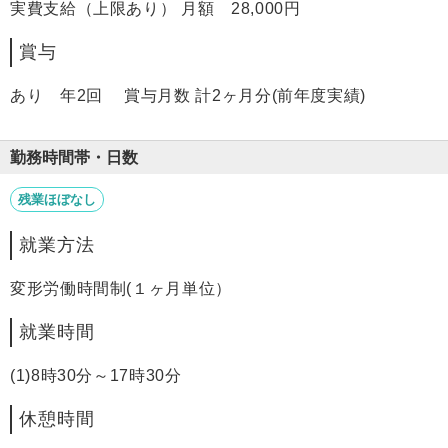
実費支給（上限あり） 月額 28,000円
賞与
あり 年2回 賞与月数 計2ヶ月分(前年度実績)
勤務時間帯・日数
残業ほぼなし
就業方法
変形労働時間制(１ヶ月単位）
就業時間
(1)8時30分～17時30分
休憩時間