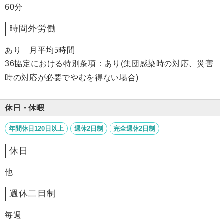
60分
時間外労働
あり 月平均5時間
36協定における特別条項：あり(集団感染時の対応、災害
時の対応が必要でやむを得ない場合)
休日・休暇
年間休日120日以上
週休2日制
完全週休2日制
休日
他
週休二日制
毎週