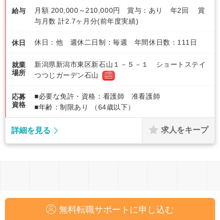
月額 200,000～210,000円 賞与：あり 年2回 賞
給与
与月数 計2.7ヶ月分(前年度実績)
休日：他 週休二日制：毎週 年間休日数：111日
休日
新潟県新潟市東区新石山１－５－１ ショートステイ
就業
場所
つつじガーデン石山
■必要な免許・資格：看護師 准看護師
応募
資格
■年齢：制限あり （64歳以下）
求人をキープ
詳細を見る
無料転職サポートに申し込む