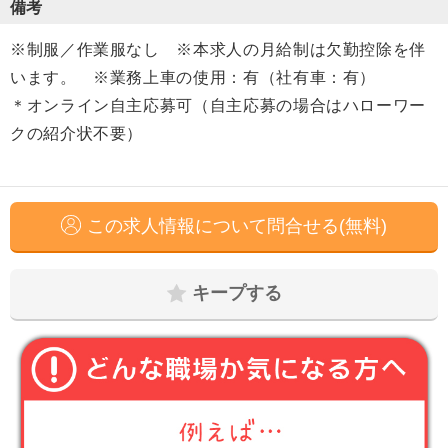
備考
※制服／作業服なし ※本求人の月給制は欠勤控除を伴
います。 ※業務上車の使用：有（社有車：有）
＊オンライン自主応募可（自主応募の場合はハローワー
クの紹介状不要）
この求人情報について問合せる(無料)
キープする