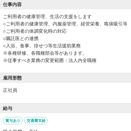
仕事内容
ご利用者の健康管理、生活の支援をします
○ご利用者の健康管理、内服薬管理、経管栄養、喀痰吸引等
○ご利用者の体調変化時の対応
○嘱託医との連携
○入浴、食事、排せつ等生活援助業務
※各種研修、各職種部会等があります。
※従事すべき業務の変更範囲：法人内全職種
雇用形態
正社員
給与
賞与あり
交通費支給