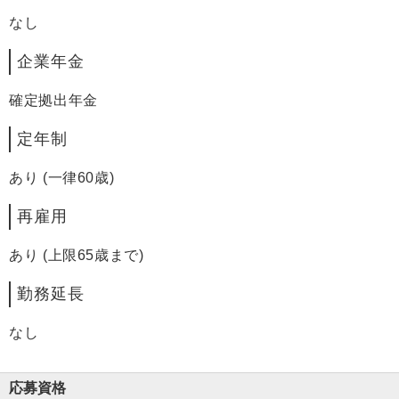
なし
企業年金
確定拠出年金
定年制
あり (一律60歳)
再雇用
あり (上限65歳まで)
勤務延長
なし
応募資格