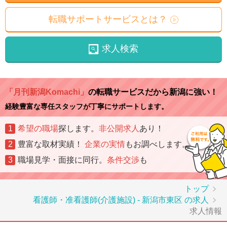
転職サポートサービスとは？
求人検索
「月刊新潟Komachi」
の転職サービスだから新潟に強い！
経験豊富な専任スタッフが丁寧にサポートします。
1
希望の職場
探します。
非公開求人
あり！
2
豊富な取材実績！
企業の実情
もお調べします。
3
職場見学・面接に同行。
条件交渉
も
トップ
看護師・准看護師(介護施設) - 新潟市東区 の求人
求人情報