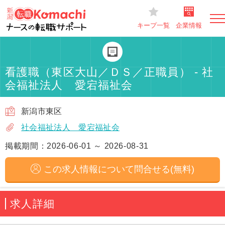
キープ一覧
企業情報
看護職（東区大山／ＤＳ／正職員） - 社
会福祉法人 愛宕福祉会
新潟市東区
社会福祉法人 愛宕福祉会
掲載期間：2026-06-01 ～ 2026-08-31
この求人情報について問合せる(無料)
求人詳細