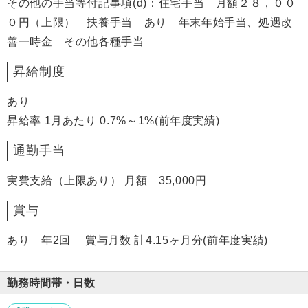
その他の手当等付記事項(d)：住宅手当 月額２８，００
０円（上限） 扶養手当 あり 年末年始手当、処遇改
善一時金 その他各種手当
昇給制度
あり
昇給率 1月あたり 0.7%～1%(前年度実績)
通勤手当
実費支給（上限あり） 月額 35,000円
賞与
あり 年2回 賞与月数 計4.15ヶ月分(前年度実績)
勤務時間帯・日数