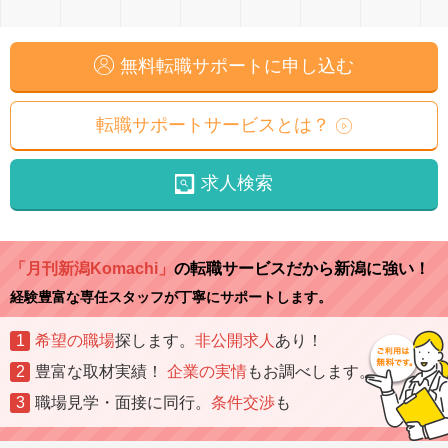
無料転職サポートに申し込む
転職サポートサービスとは？
求人検索
「月刊新潟Komachi」
の転職サービスだから新潟に強い！
経験豊富な専任スタッフが丁寧にサポートします。
1
希望の職場
探します。
非公開求人
あり！
2
豊富な取材実績！
企業の実情
もお調べします。
3
職場見学・面接に同行。
条件交渉
も