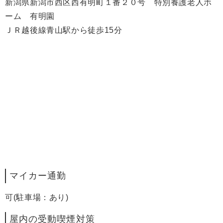
新潟県新潟市西区西有明町１番２０号 特別養護老人ホ
ーム 有明園
ＪＲ越後線青山駅から徒歩15分
マイカー通勤
可(駐車場：あり)
屋内の受動喫煙対策