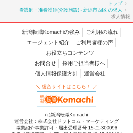
トップ
看護師・准看護師(介護施設) - 新潟市西区 の求人
求人情報
新潟転職Komachiの強み
ご利用の流れ
エージェント紹介
ご利用者様の声
お役立ちコンテンツ
お問合せ
採用ご担当者様へ
個人情報保護方針
運営会社
＼ 総合サイトはこちら！ ／
(c)新潟転職Komachi
運営会社：株式会社ドットコム・マーケティング
職業紹介事業許可・届出受理番号 15-ユ-300096