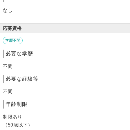
なし
応募資格
学歴不問
必要な学歴
不問
必要な経験等
不問
年齢制限
制限あり
（59歳以下）