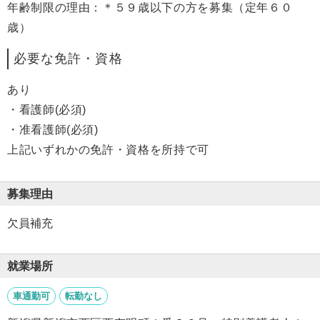
年齢制限の理由：＊５９歳以下の方を募集（定年６０
歳）
必要な免許・資格
あり
・看護師(必須)
・准看護師(必須)
上記いずれかの免許・資格を所持で可
募集理由
欠員補充
就業場所
車通勤可
転勤なし