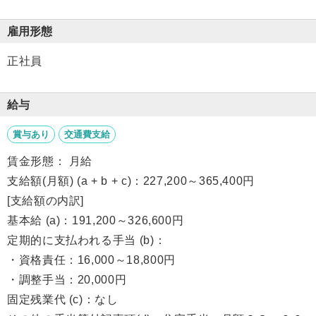
雇用形態
正社員
給与
賞与あり
交通費支給
賃金形態： 月給
支給額(月額) (a + b + c)：227,200～365,400円
[支給額の内訳]
基本給 (a)：191,200～326,600円
定期的に支払われる手当 (b)：
・資格責任：16,000～18,800円
・調整手当：20,000円
固定残業代 (c)：なし