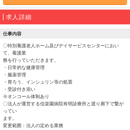
求人詳細
仕事内容
〇特別養護老人ホーム及びデイサービスセンターにおい
て、看護業
務を行っていただきます。
・日常的な健康管理
・服薬管理
・胃ろう、インシュリン等の処置
・受診付き添い
※オンコール体制あり
〇法人が運営する信楽園病院有明診療所と渡り廊下で繋が
ってい
ます。
変更範囲：法人の定める業務