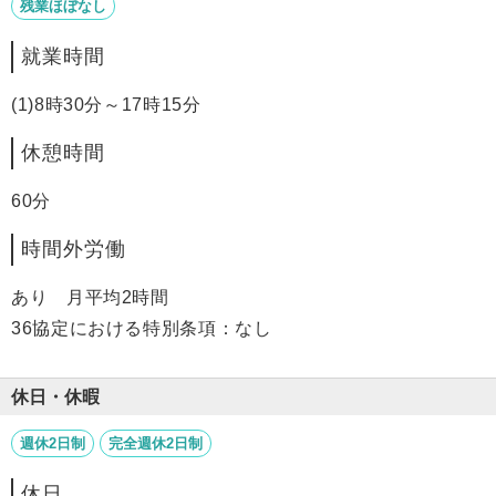
残業ほぼなし
就業時間
(1)8時30分～17時15分
休憩時間
60分
時間外労働
あり 月平均2時間
36協定における特別条項：なし
休日・休暇
週休2日制
完全週休2日制
休日