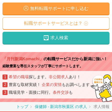
無料転職サポートに申し込む
転職サポートサービスとは？
求人検索
「月刊新潟Komachi」
の転職サービスだから新潟に強い！
経験豊富な専任スタッフが丁寧にサポートします。
1
希望の職場
探します。
非公開求人
あり！
2
豊富な取材実績！
企業の実情
もお調べします。
3
職場見学・面接に同行。
条件交渉
も
トップ
保健師 - 新潟市秋葉区 の求人
求人情報