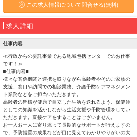
この求人情報について問合せる(無料)
求人詳細
仕事内容
≪行政からの委託事業である地域包括センターでのお仕事
です！≫
■仕事内容■
様々な関係機関と連携を取りながら高齢者やそのご家族の
支援、窓口や訪問での相談業務、介護予防ケアマネジメン
ト業務などをご担当いただきます。
高齢者の皆様が健康で自立した生活を送れるよう、保健師
としての知識を活かしながら生活支援や予防管理をしてい
ただきます。直接ケアをすることはございません。
お一人お一人に寄り添って長期的なサポートが行えますの
で、予防措置の成果などが目に見えてわかりやりがいの大