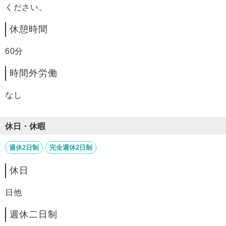
ください。
休憩時間
60分
時間外労働
なし
休日・休暇
週休2日制
完全週休2日制
休日
日他
週休二日制