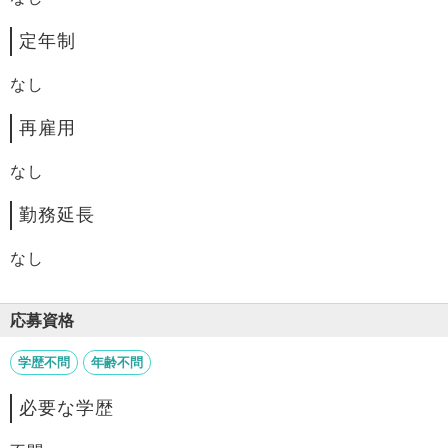
定年制
なし
再雇用
なし
勤務延長
なし
応募資格
学歴不問
年齢不問
必要な学歴