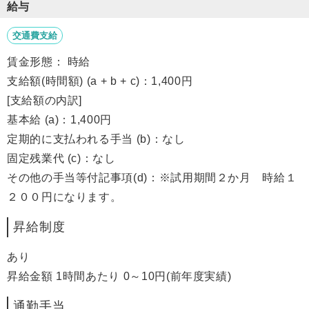
給与
交通費支給
賃金形態： 時給
支給額(時間額) (a + b + c)：1,400円
[支給額の内訳]
基本給 (a)：1,400円
定期的に支払われる手当 (b)：なし
固定残業代 (c)：なし
その他の手当等付記事項(d)：※試用期間２か月 時給１
２００円になります。
昇給制度
あり
昇給金額 1時間あたり 0～10円(前年度実績)
通勤手当