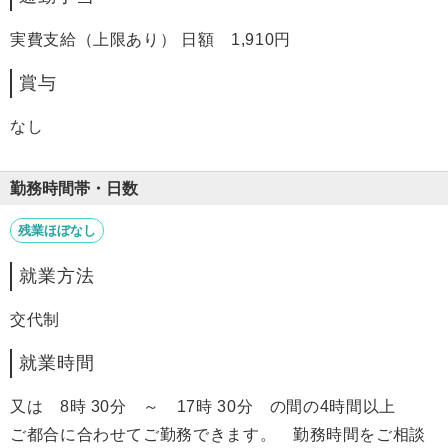
実費支給（上限あり） 日額 1,910円
賞与
なし
勤務時間帯・日数
残業ほぼなし
就業方法
交代制
就業時間
又は 8時 30分 ～ 17時 30分 の間の4時間以上
ご都合に合わせてご勤務できます。 勤務時間をご相談