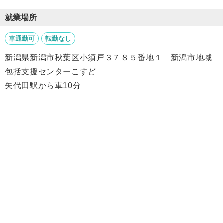
就業場所
車通勤可
転勤なし
新潟県新潟市秋葉区小須戸３７８５番地１ 新潟市地域
包括支援センターこすど
矢代田駅から車10分