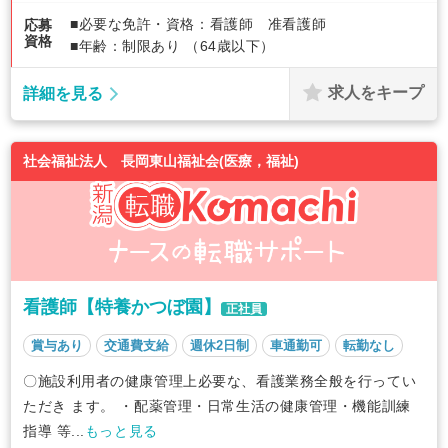
■必要な免許・資格：看護師 准看護師
応募
資格
■年齢：制限あり （64歳以下）
求人をキープ
詳細を見る
社会福祉法人 長岡東山福祉会(医療，福祉)
看護師【特養かつぼ園】
正社員
賞与あり
交通費支給
週休2日制
車通勤可
転勤なし
〇施設利用者の健康管理上必要な、看護業務全般を行ってい
ただき ます。 ・配薬管理・日常生活の健康管理・機能訓練
指導 等...
もっと見る