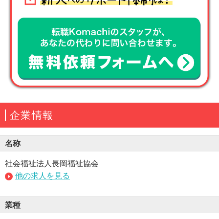
企業情報
名称
社会福祉法人長岡福祉協会
他の求人を見る
業種