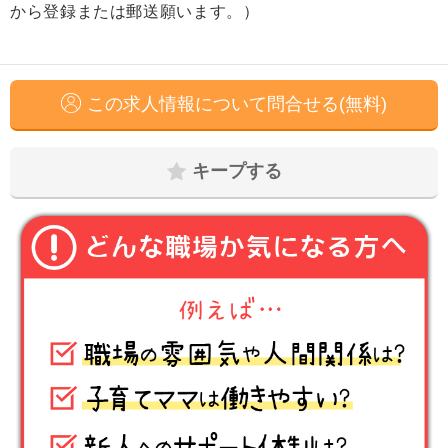
から登録または郵送願います。）
この求人情報について問合せる(無料)
キープする