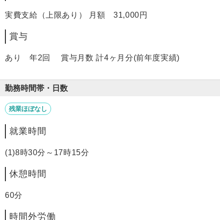
実費支給（上限あり） 月額 31,000円
賞与
あり 年2回 賞与月数 計4ヶ月分(前年度実績)
勤務時間帯・日数
残業ほぼなし
就業時間
(1)8時30分～17時15分
休憩時間
60分
時間外労働