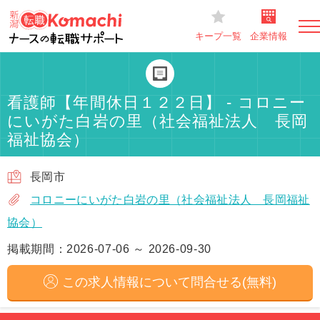
キープ一覧
企業情報
看護師【年間休日１２２日】 - コロニー
にいがた白岩の里（社会福祉法人 長岡
福祉協会）
長岡市
コロニーにいがた白岩の里（社会福祉法人 長岡福祉
協会）
掲載期間：2026-07-06 ～ 2026-09-30
この求人情報について問合せる(無料)