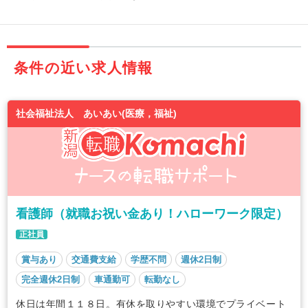
条件の近い求人情報
社会福祉法人 あいあい(医療，福祉)
看護師（就職お祝い金あり！ハローワーク限定）
正社員
賞与あり
交通費支給
学歴不問
週休2日制
完全週休2日制
車通勤可
転勤なし
休日は年間１１８日。有休を取りやすい環境でプライベート