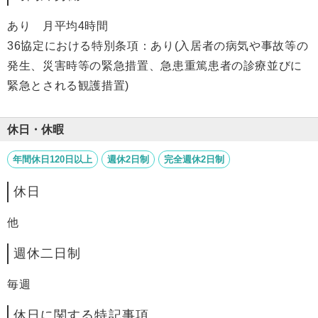
あり 月平均4時間
36協定における特別条項：あり(入居者の病気や事故等の
発生、災害時等の緊急措置、急患重篤患者の診療並びに
緊急とされる観護措置)
休日・休暇
年間休日120日以上
週休2日制
完全週休2日制
休日
他
週休二日制
毎週
休日に関する特記事項