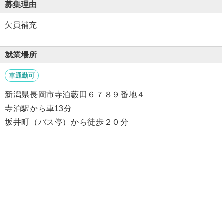
募集理由
欠員補充
就業場所
車通勤可
新潟県長岡市寺泊藪田６７８９番地４
寺泊駅から車13分
坂井町（バス停）から徒歩２０分