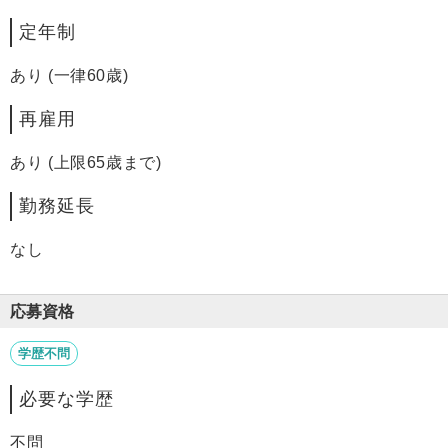
定年制
あり (一律60歳)
再雇用
あり (上限65歳まで)
勤務延長
なし
応募資格
学歴不問
必要な学歴
不問