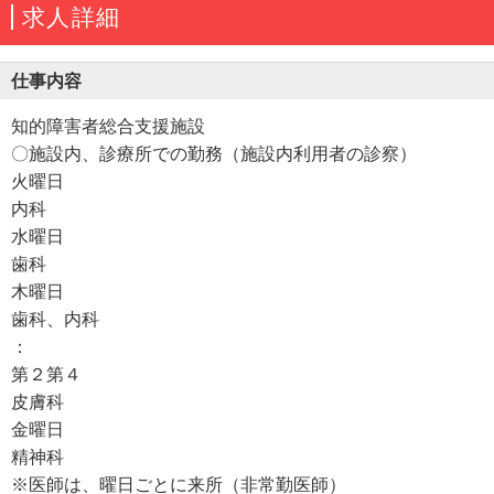
求人詳細
仕事内容
知的障害者総合支援施設
〇施設内、診療所での勤務（施設内利用者の診察）
火曜日
内科
水曜日
歯科
木曜日
歯科、内科
：
第２第４
皮膚科
金曜日
精神科
※医師は、曜日ごとに来所（非常勤医師）