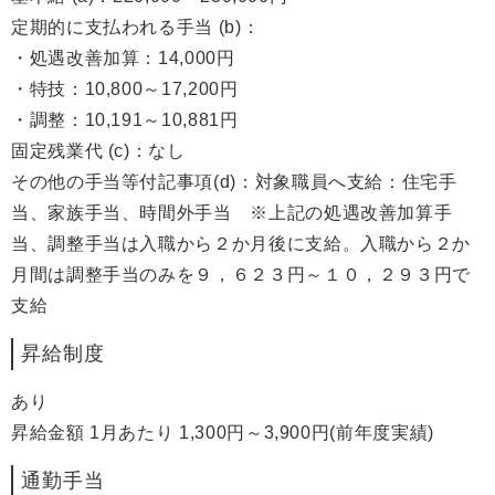
定期的に支払われる手当 (b)：
・処遇改善加算：14,000円
・特技：10,800～17,200円
・調整：10,191～10,881円
固定残業代 (c)：なし
その他の手当等付記事項(d)：対象職員へ支給：住宅手
当、家族手当、時間外手当 ※上記の処遇改善加算手
当、調整手当は入職から２か月後に支給。入職から２か
月間は調整手当のみを９，６２３円～１０，２９３円で
支給
昇給制度
あり
昇給金額 1月あたり 1,300円～3,900円(前年度実績)
通勤手当