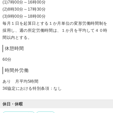
(1)7時00分～16時00分
(2)8時30分～17時30分
(3)9時00分～18時00分
毎月１日を起算日とする１か月単位の変形労働時間制を
採用し、週の所定労働時間は、１か月を平均して４０時
間以内とする。
休憩時間
60分
時間外労働
あり 月平均5時間
36協定における特別条項：なし
休日・休暇