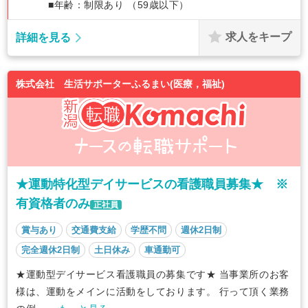
■年齢：制限あり （59歳以下）
求人をキープ
詳細を見る
株式会社 生活サポーターふるまい(医療，福祉)
★運動特化型デイサービスの看護職員募集★ ※
有資格者のみ
正社員
賞与あり
交通費支給
学歴不問
週休2日制
完全週休2日制
土日休み
車通勤可
★運動型デイサービス看護職員の募集です★ 当事業所のお客
様は、運動をメインに活動をしております。 行って頂く業務