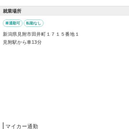
就業場所
車通勤可
転勤なし
新潟県見附市田井町１７１５番地１
見附駅から車13分
マイカー通勤