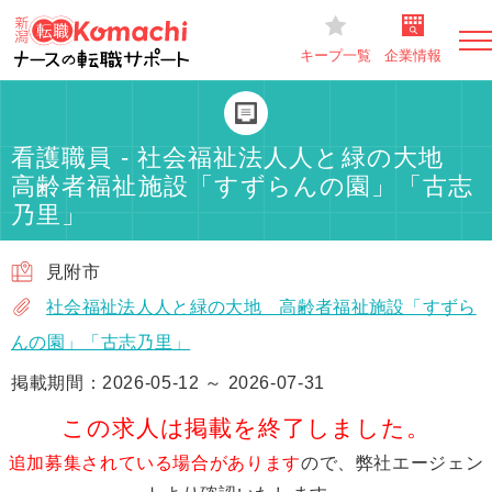
キープ一覧
企業情報
看護職員 - 社会福祉法人人と緑の大地
高齢者福祉施設「すずらんの園」「古志
乃里」
見附市
社会福祉法人人と緑の大地 高齢者福祉施設「すずら
んの園」「古志乃里」
掲載期間：2026-05-12 ～ 2026-07-31
この求人は掲載を終了しました。
追加募集されている場合があります
ので、弊社エージェン