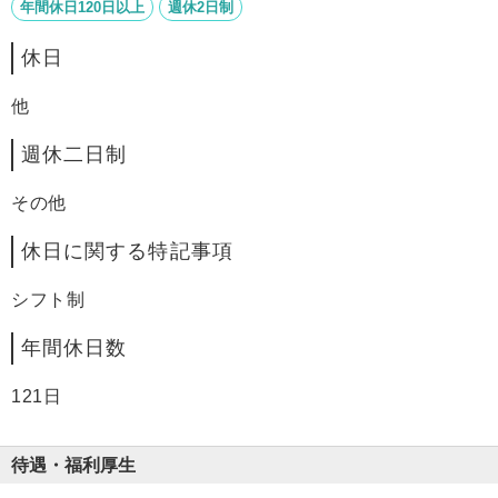
年間休日120日以上
週休2日制
休日
他
週休二日制
その他
休日に関する特記事項
シフト制
年間休日数
121日
待遇・福利厚生