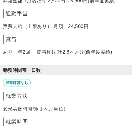
昇給金額 1月あたり 2,500円～3,500円(前年度実績)
通勤手当
実費支給（上限あり） 月額 24,500円
賞与
あり 年2回 賞与月数 計2.8ヶ月分(前年度実績)
勤務時間帯・日数
残業ほぼなし
就業方法
変形労働時間制(１ヶ月単位）
就業時間