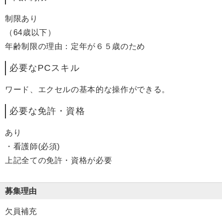
制限あり
（64歳以下）
年齢制限の理由：定年が６５歳のため
必要なPCスキル
ワード、エクセルの基本的な操作ができる。
必要な免許・資格
あり
・看護師(必須)
上記全ての免許・資格が必要
募集理由
欠員補充