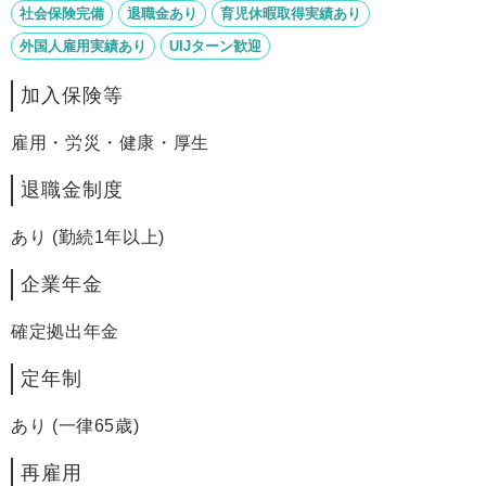
社会保険完備
退職金あり
育児休暇取得実績あり
外国人雇用実績あり
UIJターン歓迎
加入保険等
雇用・労災・健康・厚生
退職金制度
あり (勤続1年以上)
企業年金
確定拠出年金
定年制
あり (一律65歳)
再雇用