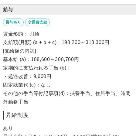
給与
賞与あり
交通費支給
賃金形態： 月給
支給額(月額) (a + b + c)：198,200～318,300円
[支給額の内訳]
基本給 (a)：188,600～308,700円
定期的に支払われる手当 (b)：
・処遇改善：9,600円
固定残業代 (c)：なし
その他の手当等付記事項(d)：扶養手当、住居手当、時間
外勤務手当
昇給制度
あり